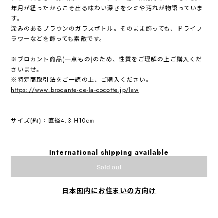
年月が経ったからこそ出る味わい深さをシミや汚れが物語っていま
す。
深みのあるブラウンのガラスボトル。そのまま飾っても、ドライフ
ラワーなどを飾っても素敵です。
※ブロカント商品(一点もの)のため、性質をご理解の上ご購入くだ
さいませ。
※特定商取引法をご一読の上、ご購入ください。
https://www.brocante-de-la-cocotte.jp/law
サイズ(約)：直径4.3 H10cm
International shipping available
Sold out
日本国内にお住まいの方向け