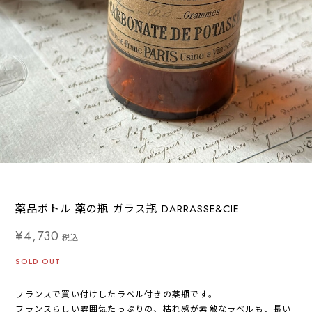
薬品ボトル 薬の瓶 ガラス瓶 DARRASSE&CIE
¥4,730
税込
SOLD OUT
フランスで買い付けしたラベル付きの薬瓶です。
フランスらしい雰囲気たっぷりの、枯れ感が素敵なラベルも、長い