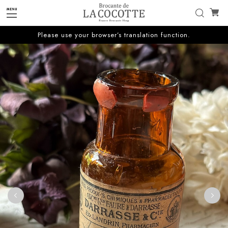
Please use your browser’s translation function.