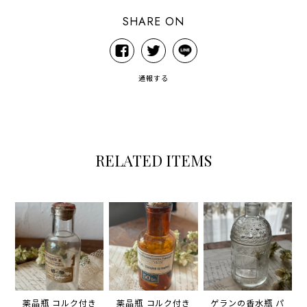
SHARE ON
通報する
RELATED ITEMS
薬品瓶 コルク付き
薬品瓶 コルク付き
ゲランの香水瓶 パ