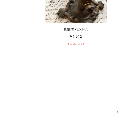
真鍮のハンドル
¥9,612
SOLD OUT