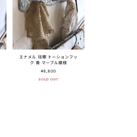
エナメル 琺瑯 トーションフッ
ク 青 マーブル模様
¥8,800
SOLD OUT