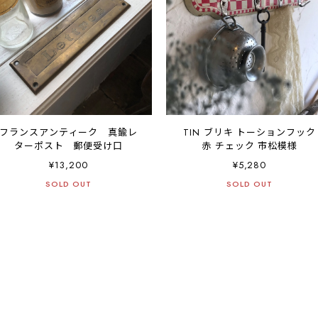
フランスアンティーク 真鍮レ
TIN ブリキ トーションフック
ターポスト 郵便受け口
赤 チェック 市松模様
¥13,200
¥5,280
SOLD OUT
SOLD OUT