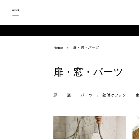
Home
扉・窓・パーツ
扉・窓・パーツ
扉
窓
パーツ
壁付けフック