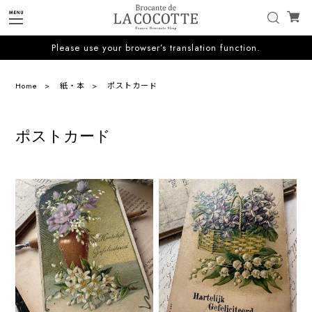
Please use your browser’s translation function.
Home
紙・本
ポストカード
ポストカード