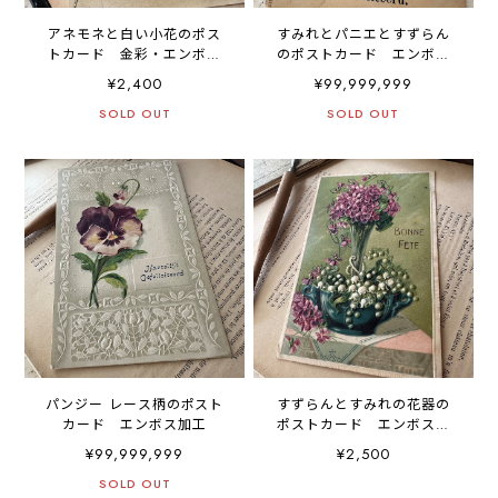
アネモネと白い小花のポス
すみれとパニエとすずらん
トカード 金彩・エンボス
のポストカード エンボス
加工
加工
¥2,400
¥99,999,999
SOLD OUT
SOLD OUT
パンジー レース柄のポスト
すずらんとすみれの花器の
カード エンボス加工
ポストカード エンボス加
工
¥99,999,999
¥2,500
SOLD OUT