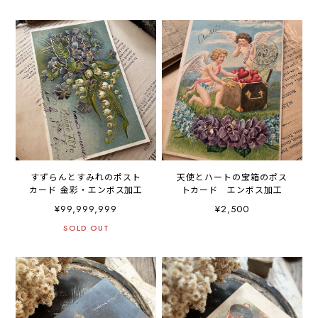
すずらんとすみれのポスト
天使とハートの宝箱のポス
カード 金彩・エンボス加工
トカード エンボス加工
¥99,999,999
¥2,500
SOLD OUT