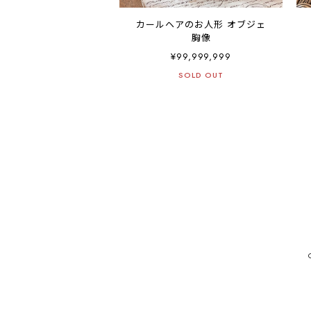
カールヘアのお人形 オブジェ
胸像
¥99,999,999
SOLD OUT