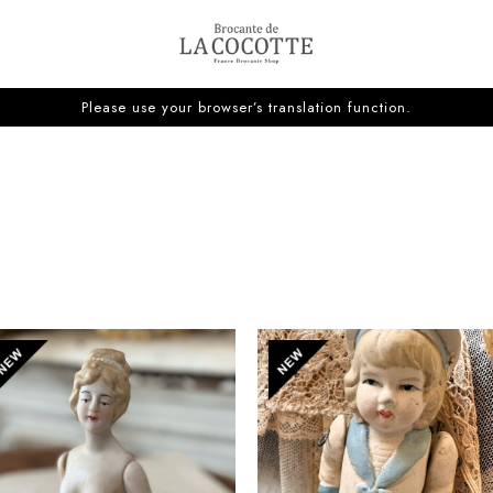
Please use your browser’s translation function.