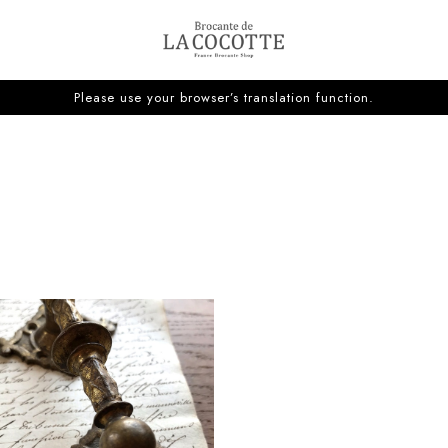
Please use your browser’s translation function.