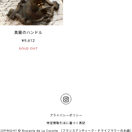
真鍮のハンドル
¥9,612
SOLD OUT
プライバシーポリシー
特定商取引法に基づく表記
COPYRIGHT © Brocante de La Cocotte （フランスアンティーク・ドライフラワーのお店