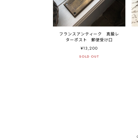
フランスアンティーク 真鍮レ
ターポスト 郵便受け口
¥13,200
SOLD OUT