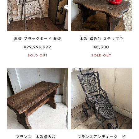
黒板 ブラックボード 看板
木製 踏み台 ステップ台
¥99,999,999
¥8,800
SOLD OUT
SOLD OUT
フランス 木製踏み台
フランスアンティーク ド