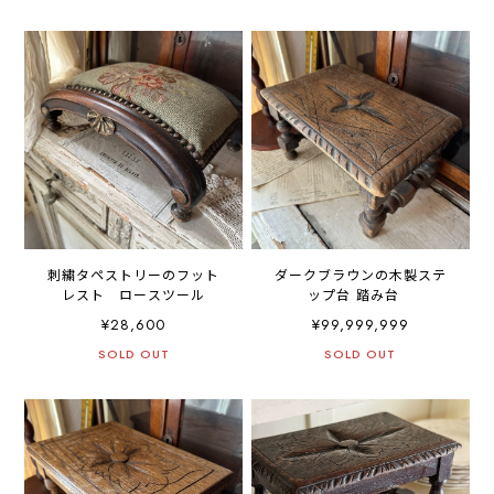
刺繍タペストリーのフット
ダークブラウンの木製ステ
レスト ロースツール
ップ台 踏み台
¥28,600
¥99,999,999
SOLD OUT
SOLD OUT