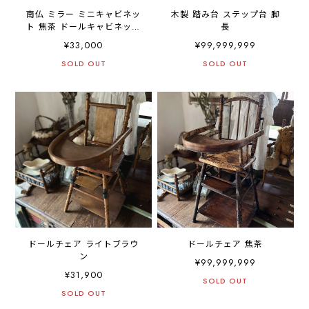
南仏 ミラー ミニキャビネッ
木製 踏み台 ステップ台 脚
ト 焦茶 ドールキャビネット
長
鏡
¥33,000
¥99,999,999
SOLD OUT
SOLD OUT
ドールチェア ライトブラウ
ドールチェア 焦茶
ン
¥99,999,999
¥31,900
SOLD OUT
SOLD OUT