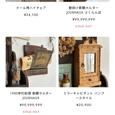
ドール用ハイチェア
壁掛け新聞ホルダー
JOURNAUX さくらんぼ
¥34,100
¥99,999,999
SOLD OUT
1900年代初頭 新聞ホルダー
ミラーキャビネット バンブ
JOURNAUX
ースタイル
¥99,999,999
¥20,900
SOLD OUT