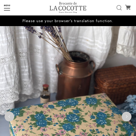
Please use your browser’s translation function.