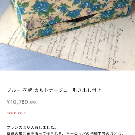
ブルー 花柄 カルトナージュ 引き出し付き
¥10,780
税込
SOLD OUT
フランスより入荷しました。
厚紙の箱に布を張って作られる、ヨーロッパの伝統工芸のひとつ、