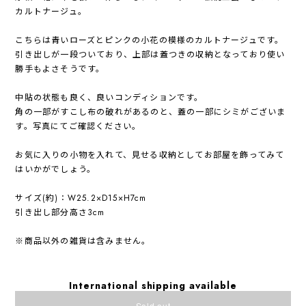
カルトナージュ。
こちらは青いローズとピンクの小花の模様のカルトナージュです。
引き出しが一段ついており、上部は蓋つきの収納となっており使い
勝手もよさそうです。
中貼の状態も良く、良いコンディションです。
角の一部がすこし布の破れがあるのと、蓋の一部にシミがございま
す。写真にてご確認ください。
お気に入りの小物を入れて、見せる収納としてお部屋を飾ってみて
はいかがでしょう。
サイズ(約)：W25.2×D15×H7cm
引き出し部分高さ3cm
※商品以外の雑貨は含みません。
International shipping available
Sold out