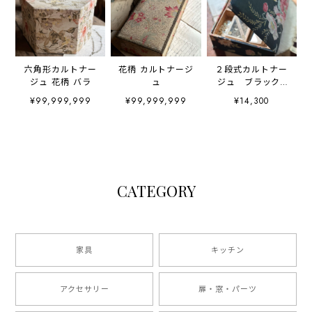
六角形カルトナー
花柄 カルトナージ
２段式カルトナー
ジュ 花柄 バラ
ュ
ジュ ブラック×
フラワー
¥99,999,999
¥99,999,999
¥14,300
CATEGORY
家具
キッチン
アクセサリー
扉・窓・パーツ