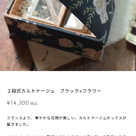
２段式カルトナージュ ブラック×フラワー
¥14,300
税込
フランスより、華やかな花柄が美しい、カルトナージュボックスが
届きました。