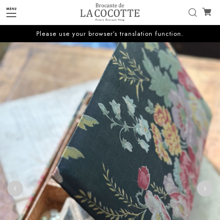
Please use your browser’s translation function.