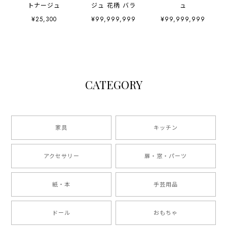
トナージュ
ジュ 花柄 バラ
ュ
¥25,300
¥99,999,999
¥99,999,999
CATEGORY
家具
キッチン
アクセサリー
扉・窓・パーツ
紙・本
手芸用品
ドール
おもちゃ