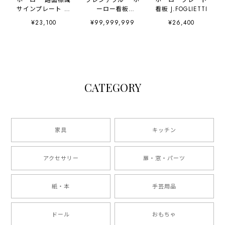
ホーロー 路面標識
フレンチブルー ホ
ホーロープレート
サインプレート 琺
ーロー看板
看板 J.FOGLIETTI
瑯 エナメル
Camille Nicolas
¥23,100
¥99,999,999
¥26,400
CATEGORY
家具
キッチン
アクセサリー
扉・窓・パーツ
紙・本
手芸用品
ドール
おもちゃ