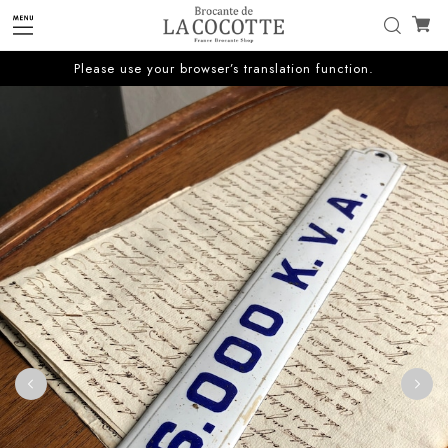
Please use your browser’s translation function.