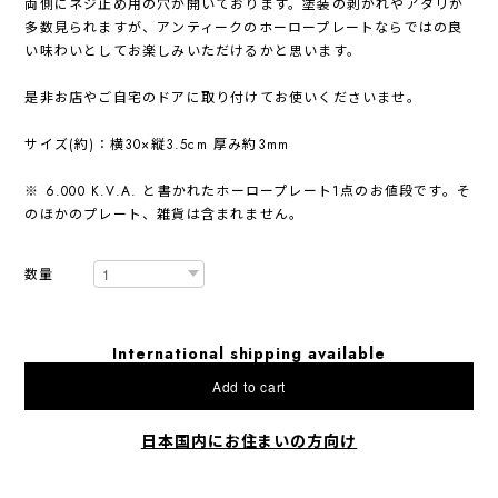
両側にネジ止め用の穴が開いております。塗装の剥がれやアタリが
多数見られますが、アンティークのホーロープレートならではの良
い味わいとしてお楽しみいただけるかと思います。
是非お店やご自宅のドアに取り付けてお使いくださいませ。
サイズ(約)：横30×縦3.5cm 厚み約3mm
※ 6.000 K.V.A. と書かれたホーロープレート1点のお値段です。そ
のほかのプレート、雑貨は含まれません。
数量
International shipping available
Add to cart
日本国内にお住まいの方向け