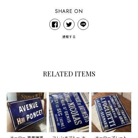
SHARE ON
通報する
RELATED ITEMS