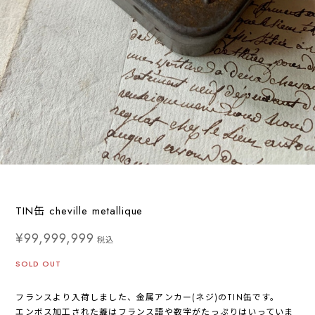
TIN缶 cheville metallique
¥99,999,999
税込
SOLD OUT
フランスより入荷しました、金属アンカー(ネジ)のTIN缶です。
エンボス加工された蓋はフランス語や数字がたっぷりはいっていま