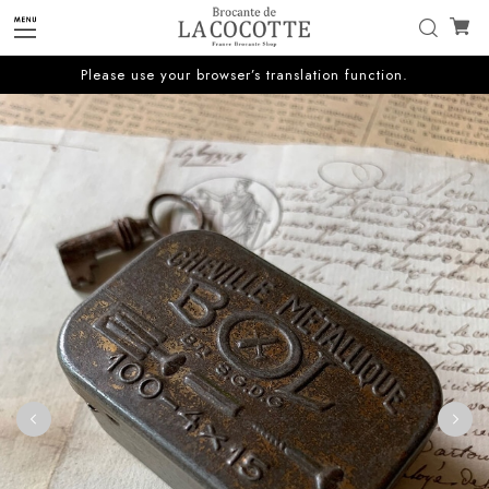
Please use your browser’s translation function.