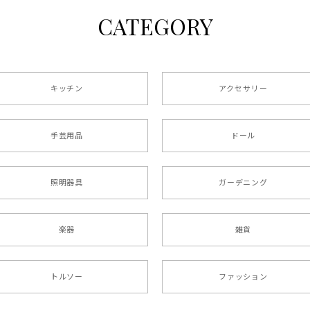
CATEGORY
キッチン
アクセサリー
手芸用品
ドール
照明器具
ガーデニング
楽器
雑貨
トルソー
ファッション