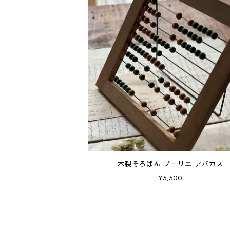
木製そろばん ブーリエ アバカス
¥5,500