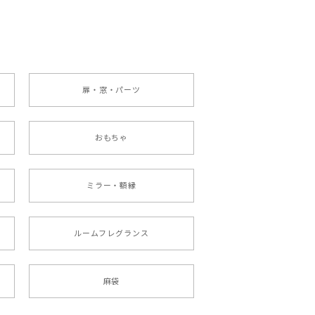
扉・窓・パーツ
おもちゃ
ミラー・額縁
ルームフレグランス
麻袋