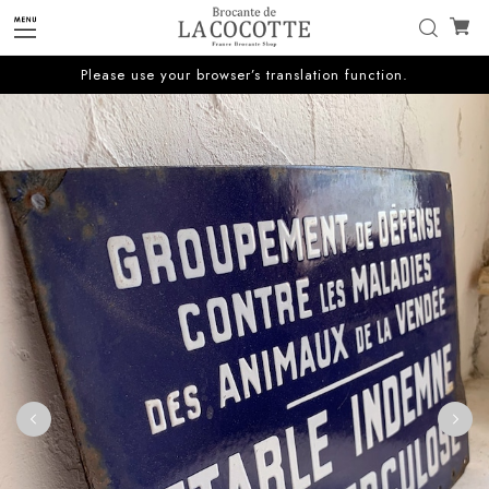
Please use your browser’s translation function.