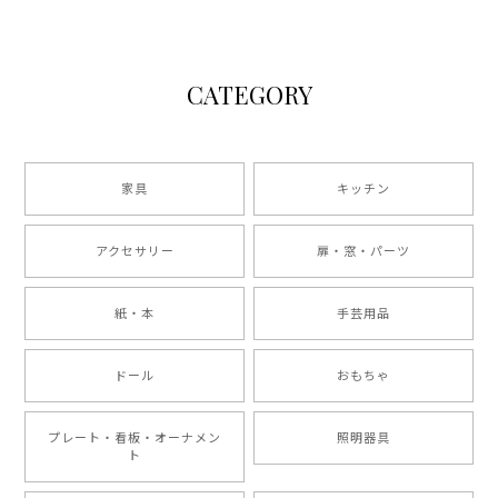
CATEGORY
家具
キッチン
アクセサリー
扉・窓・パーツ
紙・本
手芸用品
ドール
おもちゃ
プレート・看板・オーナメン
照明器具
ト