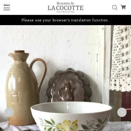
Please use your browser’s translation function.