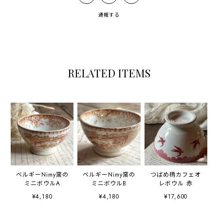
通報する
RELATED ITEMS
ベルギーNimy窯の
ベルギーNimy窯の
つばめ柄カフェオ
ミニボウルA
ミニボウルB
レボウル 赤
¥4,180
¥4,180
¥17,600