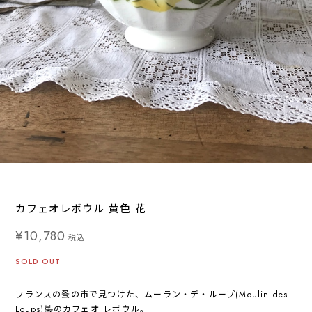
カフェオレボウル 黄色 花
¥10,780
税込
SOLD OUT
フランスの蚤の市で見つけた、ムーラン・デ・ループ(Moulin des
Loups)製のカフェオ レボウル。