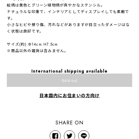
絵柄は黄色とグリーン植物柄が爽やかなステンシル。
ナチュラルな印象で、インテリアとしてディスプレイしても素敵で
す。
小さなヒビや擦り傷、汚れなどがありますが目立ったダメージはな
く状態は良好です。
サイズ(約):Φ14cm H7.5cm
※商品以外の雑貨は含みません。
International shipping available
Sold out
日本国内にお住まいの方向け
SHARE ON