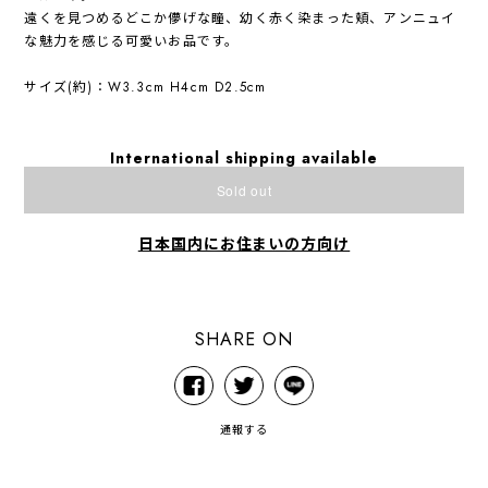
遠くを見つめるどこか儚げな瞳、幼く赤く染まった頬、アンニュイ
な魅力を感じる可愛いお品です。
サイズ(約)：W3.3cm H4cm D2.5cm
International shipping available
Sold out
日本国内にお住まいの方向け
SHARE ON
通報する