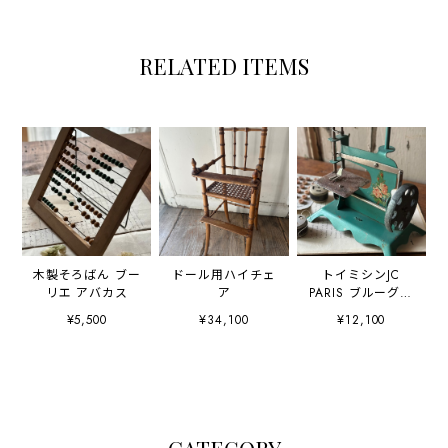
RELATED ITEMS
木製そろばん ブー
ドール用ハイチェ
トイミシンJC
リエ アバカス
ア
PARIS ブルーグリ
ーン BABYシリー
¥5,500
¥34,100
¥12,100
ズ