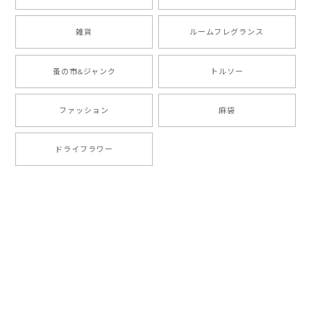
雑貨
ルームフレグランス
蚤の市&ジャンク
トルソー
ファッション
麻袋
ドライフラワー