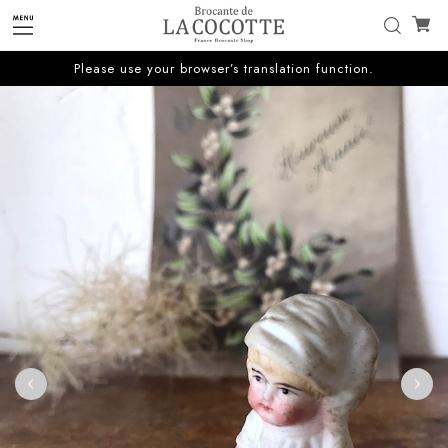
Please use your browser’s translation function.