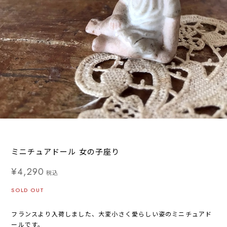
ミニチュアドール 女の子座り
¥4,290
税込
SOLD OUT
フランスより入荷しました、大変小さく愛らしい姿のミニチュアド
ールです。