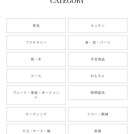
CATEGORY
家具
キッチン
アクセサリー
扉・窓・パーツ
紙・本
手芸用品
ドール
おもちゃ
プレート・看板・オーナメン
照明器具
ト
ガーデニング
ミラー・額縁
カゴ・ケース・箱
楽器