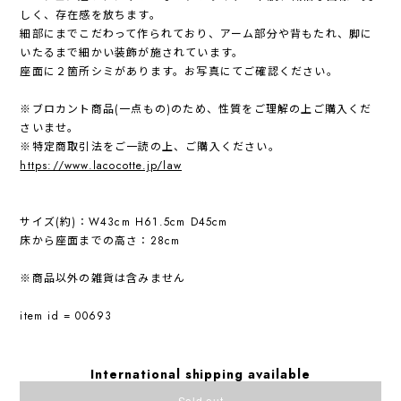
しく、存在感を放ちます。
細部にまでこだわって作られており、アーム部分や背もたれ、脚に
いたるまで細かい装飾が施されています。
座面に２箇所シミがあります。お写真にてご確認ください。
※ブロカント商品(一点もの)のため、性質をご理解の上ご購入くだ
さいませ。
※特定商取引法をご一読の上、ご購入ください。
https://www.lacocotte.jp/law
サイズ(約)：W43cm H61.5cm D45cm
床から座面までの高さ：28cm
※商品以外の雑貨は含みません
item id = 00693
International shipping available
Sold out