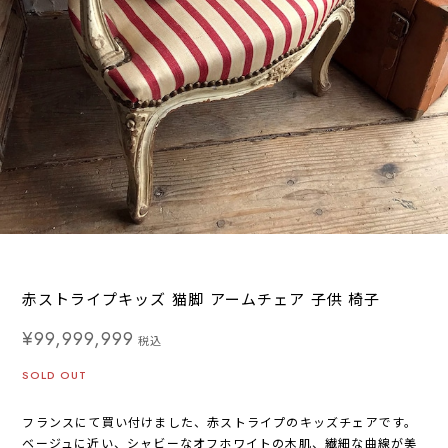
赤ストライプキッズ 猫脚 アームチェア 子供 椅子
¥99,999,999
税込
SOLD OUT
フランスにて買い付けました、赤ストライプのキッズチェアです。
ベージュに近い、シャビーなオフホワイトの木肌、繊細な曲線が美