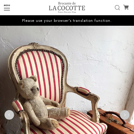
Please use your browser’s translation function.