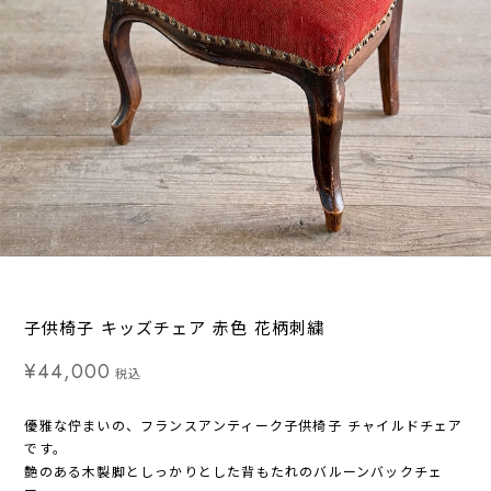
子供椅子 キッズチェア 赤色 花柄刺繍
¥44,000
税込
優雅な佇まいの、フランスアンティーク子供椅子 チャイルドチェア
です。
艶のある木製脚としっかりとした背もたれのバルーンバックチェ