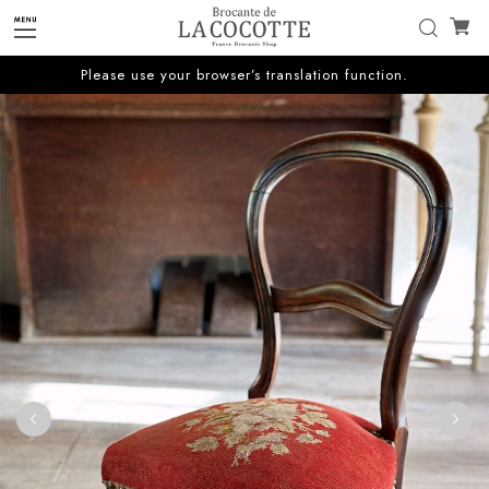
Please use your browser’s translation function.