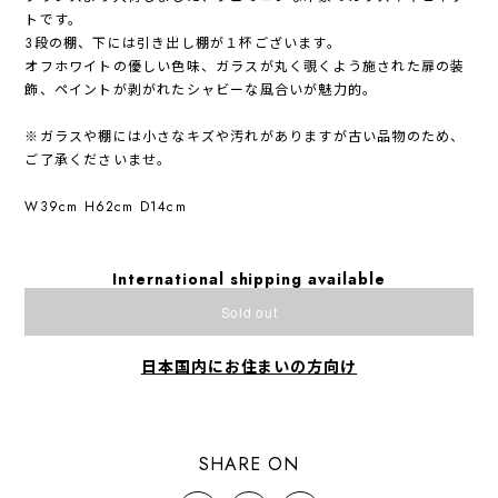
トです。
3段の棚、下には引き出し棚が１杯ございます。
オフホワイトの優しい色味、ガラスが丸く覗くよう施された扉の装
飾、ペイントが剥がれたシャビーな風合いが魅力的。
※ガラスや棚には小さなキズや汚れがありますが古い品物のため、
ご了承くださいませ。
W39cm H62cm D14cm
International shipping available
Sold out
日本国内にお住まいの方向け
SHARE ON