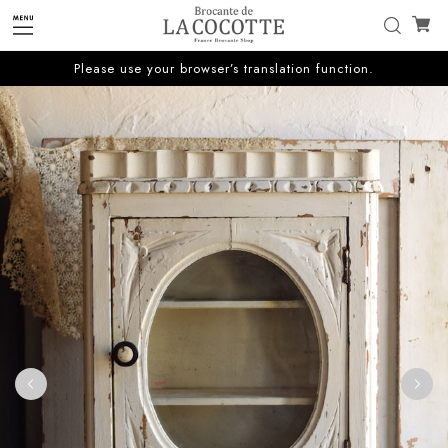
Please use your browser’s translation function.