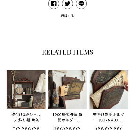
通報する
RELATED ITEMS
壁付け3段シェル
1900年代初頭 新
壁掛け新聞ホルダ
フ 飾り棚 焦茶
聞ホルダー
ー JOURNAUX さ
JOURNAUX
くらんぼ
¥99,999,999
¥99,999,999
¥99,999,999