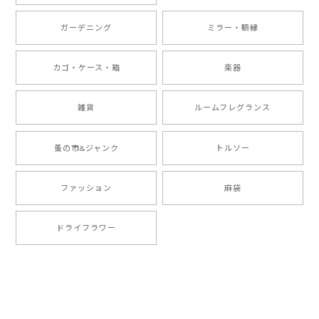
ガーデニング
ミラー・額縁
カゴ・ケース・箱
楽器
雑貨
ルームフレグランス
蚤の市&ジャンク
トルソー
ファッション
麻袋
ドライフラワー