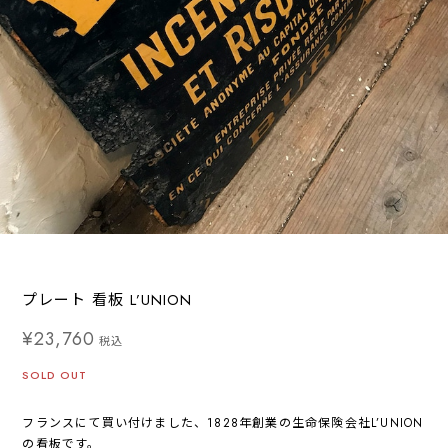
プレート 看板 L’UNION
¥23,760
税込
SOLD OUT
フランスにて買い付けました、1828年創業の生命保険会社L’UNION
の看板です。