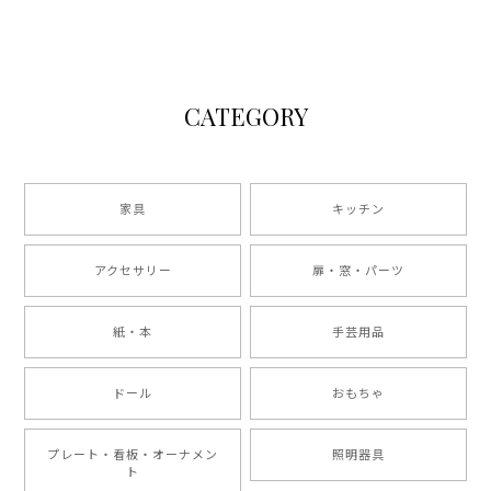
CATEGORY
家具
キッチン
アクセサリー
扉・窓・パーツ
紙・本
手芸用品
ドール
おもちゃ
プレート・看板・オーナメン
照明器具
ト