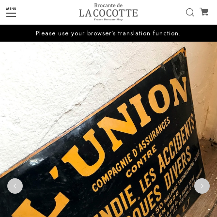
Please use your browser’s translation function.