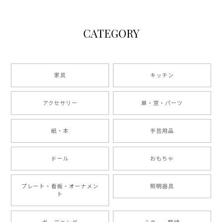
CATEGORY
家具
キッチン
アクセサリー
扉・窓・パーツ
紙・本
手芸用品
ドール
おもちゃ
プレート・看板・オーナメン
照明器具
ト