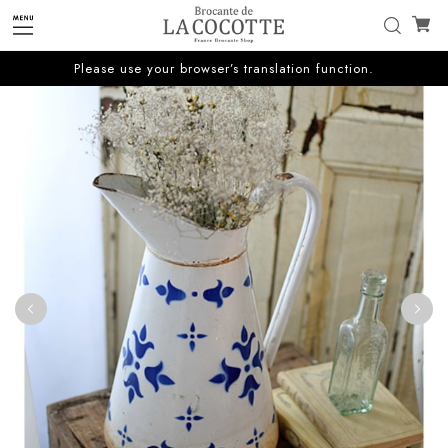
Please use your browser’s translation function.