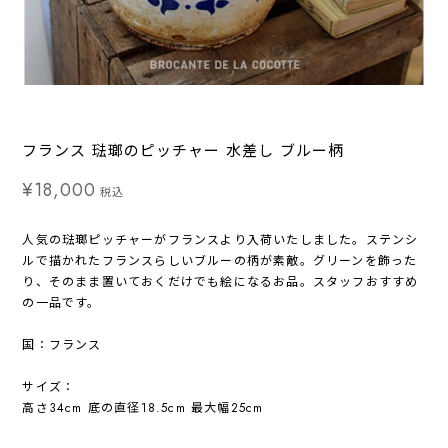
フランス 琺瑯のピッチャー 水差し ブルー柄
¥18,000
税込
人気の琺瑯ピッチャーがフランスより入荷いたしました。ステンシ
ルで描かれたフランスらしいブルーの柄が素敵。グリーンを飾った
り、そのまま置いておくだけでも絵になるお品。スタッフおすすめ
の一品です。
国：フランス
サイズ：
高さ34cm 底の直径18.5cm 最大幅25cm