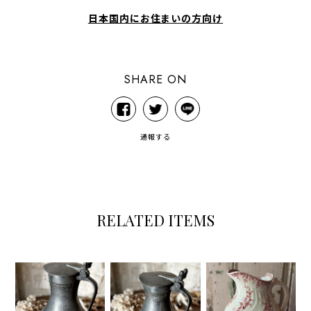
日本国内にお住まいの方向け
SHARE ON
通報する
RELATED ITEMS