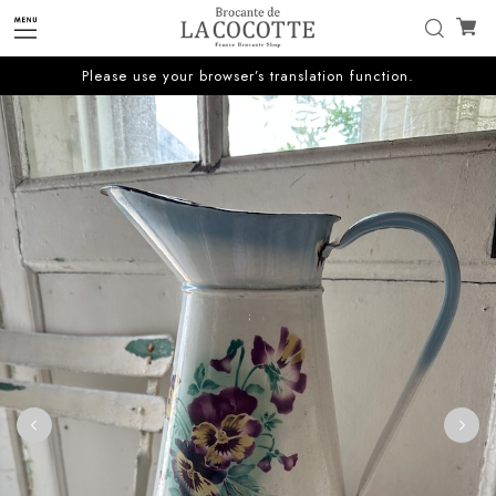
Please use your browser’s translation function.