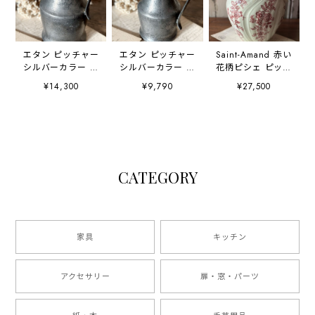
エタン ピッチャー
エタン ピッチャー
Saint-Amand 赤い
シルバーカラー ピ
シルバーカラー ピ
花柄ピシェ ピッチ
ューター 大
ューター 小
ャー 水差し ジャ
¥14,300
¥9,790
¥27,500
グ
CATEGORY
家具
キッチン
アクセサリー
扉・窓・パーツ