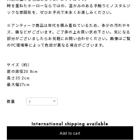
時を重ねたホーローならではの、温かみのある手触りとノスタルジ
ックな雰囲気を、ぜひお手元で末永くお楽しみください。
※アンティーク商品は年代を積み重ねているため、多少の汚れやキ
ズ、錆などがございます。ご了承の上お買い求め下さい。気になる
部分がございましたらお気軽にお問い合わせください。画像はご覧
のPC環境等によって色目が異なる場合がございます。
サイズ（約）
底の直径20.8cm
高さ35.2cm
最大幅27cm
数量
International shipping available
Add to cart