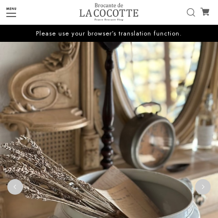
Please use your browser’s translation function.