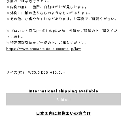
び割れではなさそうです。
※内側の底に一箇所、白釉はがれが見られます。
※外側に白釉の塗りむらのようなものがあります。
※その他、小傷やかすれなどあります。お写真でご確認ください。
※ブロカント商品(一点もの)のため、性質をご理解の上ご購入くだ
さいませ。
※特定商取引法をご一読の上、ご購入ください。
https://www.brocante-de-la-cocotte.jp/law
サイズ(約)：W30.5 D25 H16.5cm
International shipping available
Sold out
日本国内にお住まいの方向け