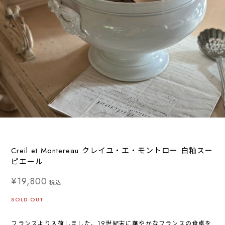
Creil et Montereau クレイユ・エ・モントロー 白釉スー
ピエール
¥19,800
税込
SOLD OUT
フランスより入荷しました、19世紀末に華やかなフランスの食卓を