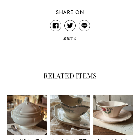
SHARE ON
通報する
RELATED ITEMS