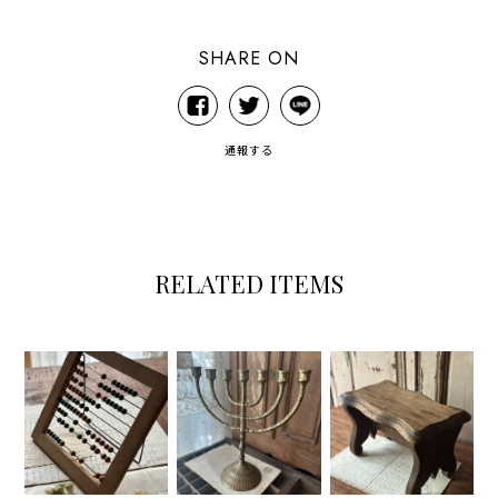
SHARE ON
通報する
RELATED ITEMS