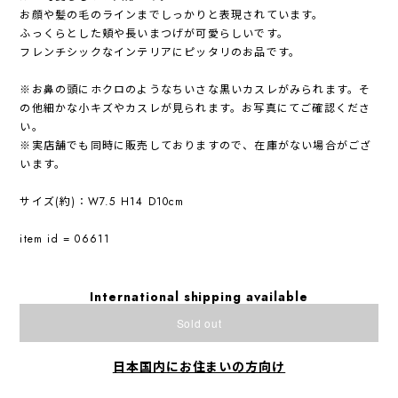
お顔や髪の毛のラインまでしっかりと表現されています。
ふっくらとした頬や長いまつげが可愛らしいです。
フレンチシックなインテリアにピッタリのお品です。
※お鼻の頭にホクロのようなちいさな黒いカスレがみられます。そ
の他細かな小キズやカスレが見られます。お写真にてご確認くださ
い。
※実店舗でも同時に販売しておりますので、在庫がない場合がござ
います。
サイズ(約)：W7.5 H14 D10cm
item id = 06611
International shipping available
Sold out
日本国内にお住まいの方向け