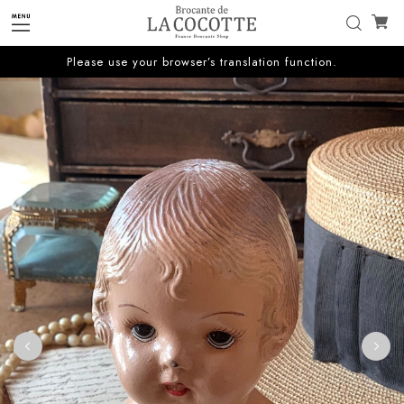
Please use your browser’s translation function.