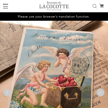
Please use your browser’s translation function.