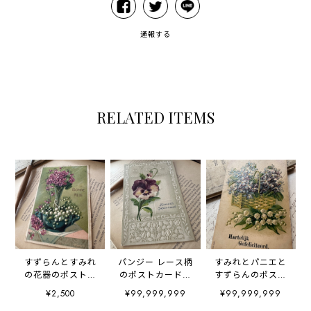
通報する
RELATED ITEMS
すずらんとすみれ
パンジー レース柄
すみれとパニエと
の花器のポストカ
のポストカード
すずらんのポスト
ード エンボス加
エンボス加工
カード エンボス
¥2,500
¥99,999,999
¥99,999,999
工
加工