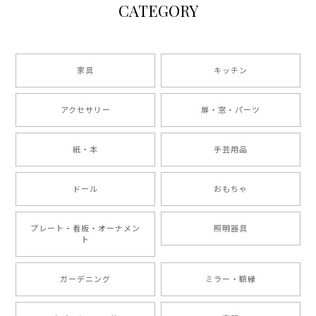
CATEGORY
家具
キッチン
アクセサリー
扉・窓・パーツ
紙・本
手芸用品
ドール
おもちゃ
プレート・看板・オーナメン
照明器具
ト
ガーデニング
ミラー・額縁