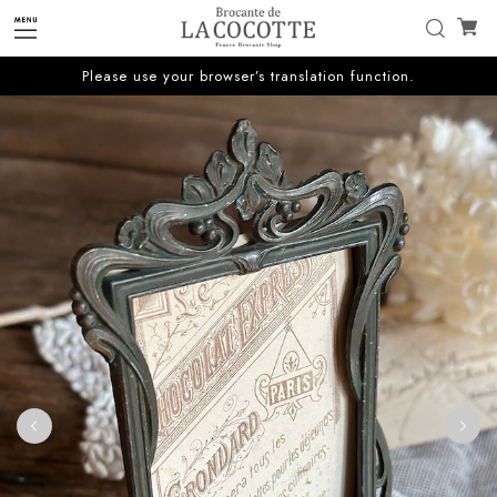
Please use your browser’s translation function.