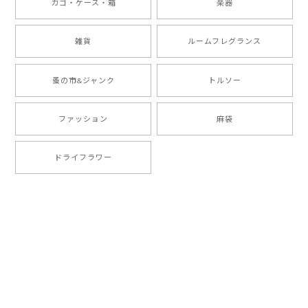
カゴ・ケース・箱
楽器
雑貨
ルームフレグランス
蚤の市&ジャンク
トルソー
ファッション
麻袋
ドライフラワー