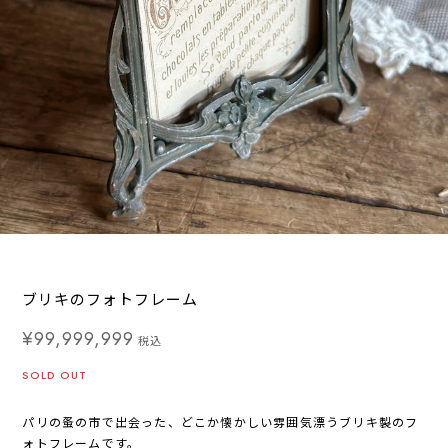
ブリキのフォトフレーム
¥99,999,999
税込
SOLD OUT
パリの蚤の市で出会った、どこか懐かしい雰囲気漂うブリキ製のフ
ォトフレームです。