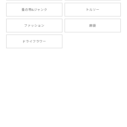
蚤の市&ジャンク
トルソー
ファッション
麻袋
ドライフラワー