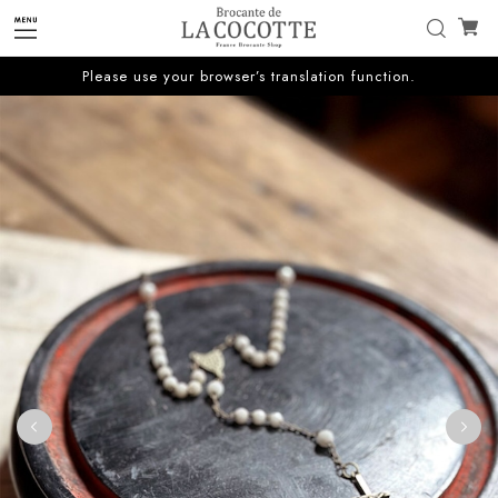
Please use your browser’s translation function.