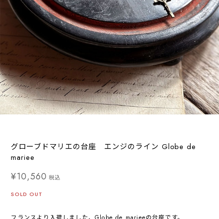
グローブドマリエの台座 エンジのライン Globe de
mariee
¥10,560
税込
SOLD OUT
フランスより入荷しました、Globe de marieeの台座です。