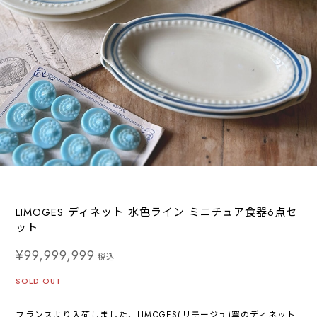
LIMOGES ディネット 水色ライン ミニチュア食器6点セ
ット
¥99,999,999
税込
SOLD OUT
フランスより入荷しました、LIMOGES(リモージュ)窯のディネット