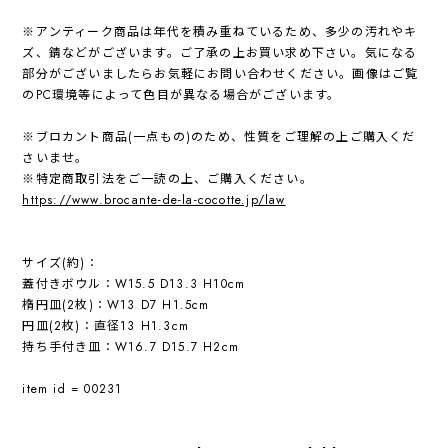
※アンティーク商品は年代を積み重ねているため、多少の汚れやキ
ズ、錆などがございます。ご了承の上お買い求め下さい。気になる
部分がございましたらお気軽にお問い合わせください。画像はご覧
のPC環境等によって色目が異なる場合がございます。
※ブロカント商品(一点もの)のため、性質をご理解の上ご購入くだ
さいませ。
※特定商取引法をご一読の上、ご購入ください。
https://www.brocante-de-la-cocotte.jp/law
サイズ(約)：
蓋付きボウル：W15.5 D13.3 H10cm
楕円皿(2枚)：W13 D7 H1.5cm
円皿(2枚)：直径13 H1.3cm
持ち手付き皿：W16.7 D15.7 H2cm
item id = 00231