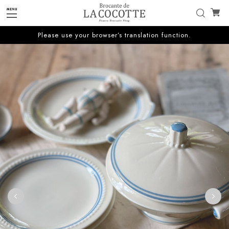
Please use your browser’s translation function.