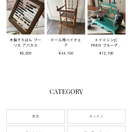
木製そろばん ブー
ドール用ハイチェ
トイミシンJC
リエ アバカス
ア
PARIS ブルーグリ
ーン BABYシリー
¥5,500
¥34,100
¥12,100
ズ
CATEGORY
家具
キッチン