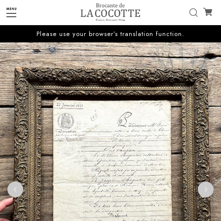
Please use your browser’s translation function.