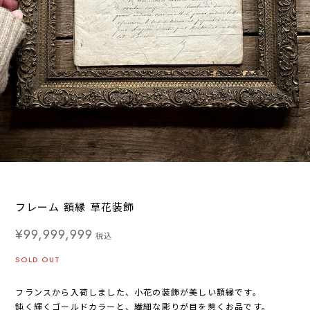
フレーム 額縁 草花装飾
¥99,999,999
税込
SOLD OUT
フランスから入荷しました、小花の装飾が美しい額縁です。
鈍く輝くゴールドカラーと、繊細な彫りが目を惹くお品です。