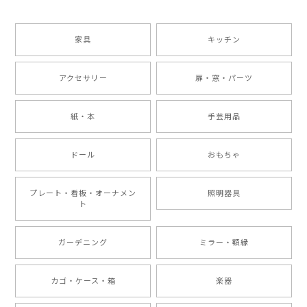
家具
キッチン
アクセサリー
扉・窓・パーツ
紙・本
手芸用品
ドール
おもちゃ
プレート・看板・オーナメン
照明器具
ト
ガーデニング
ミラー・額縁
カゴ・ケース・箱
楽器