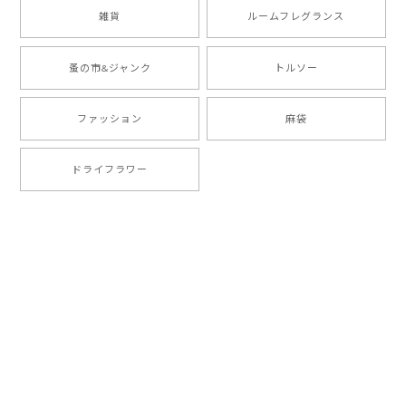
雑貨
ルームフレグランス
蚤の市&ジャンク
トルソー
ファッション
麻袋
ドライフラワー