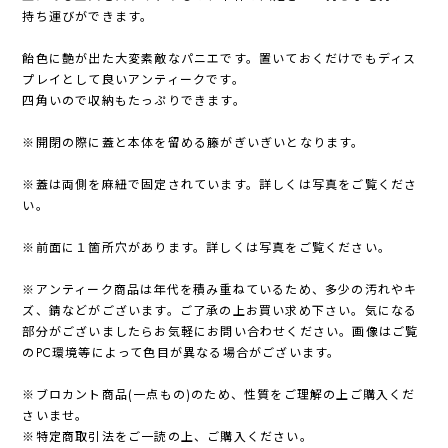
持ち運びができます。
飴色に艶が出た大変素敵なパニエです。置いておくだけでもディス
プレイとして良いアンティークです。
四角いので収納もたっぷりできます。
※開閉の際に蓋と本体を留める籐がぎいぎいとなります。
※蓋は両側を麻紐で固定されています。詳しくは写真をご覧くださ
い。
※前面に１箇所穴があります。詳しくは写真をご覧ください。
※アンティーク商品は年代を積み重ねているため、多少の汚れやキ
ズ、錆などがございます。ご了承の上お買い求め下さい。気になる
部分がございましたらお気軽にお問い合わせください。画像はご覧
のPC環境等によって色目が異なる場合がございます。
※ブロカント商品(一点もの)のため、性質をご理解の上ご購入くだ
さいませ。
※特定商取引法をご一読の上、ご購入ください。