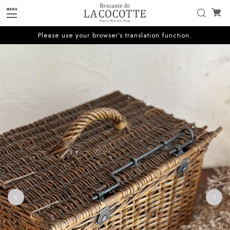
Please use your browser’s translation function.