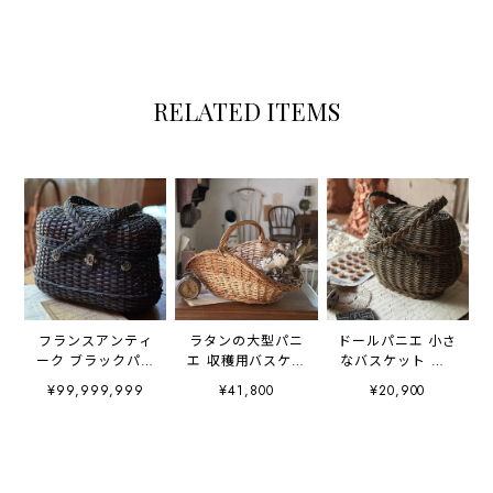
RELATED ITEMS
フランスアンティ
ラタンの大型パニ
ドールパニエ 小さ
ーク ブラックパニ
エ 収穫用バスケッ
なバスケット 黒×
エ 差し込み金具
ト
茶
¥99,999,999
¥41,800
¥20,900