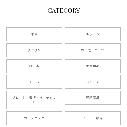
CATEGORY
家具
キッチン
アクセサリー
扉・窓・パーツ
紙・本
手芸用品
ドール
おもちゃ
プレート・看板・オーナメン
照明器具
ト
ガーデニング
ミラー・額縁