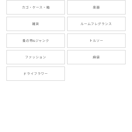
カゴ・ケース・箱
楽器
雑貨
ルームフレグランス
蚤の市&ジャンク
トルソー
ファッション
麻袋
ドライフラワー