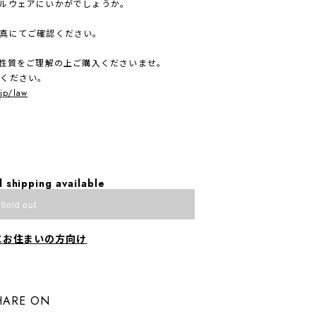
ルウェアにいかがでしょうか。
真にてご確認ください。
、性質をご理解の上ご購入くださいませ。
入ください。
.jp/law
l shipping available
Sold out
にお住まいの方向け
HARE ON