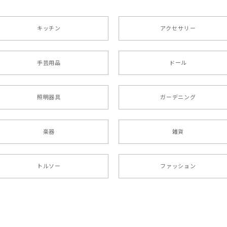
キッチン
アクセサリー
手芸用品
ドール
照明器具
ガーデニング
楽器
雑貨
トルソー
ファッション