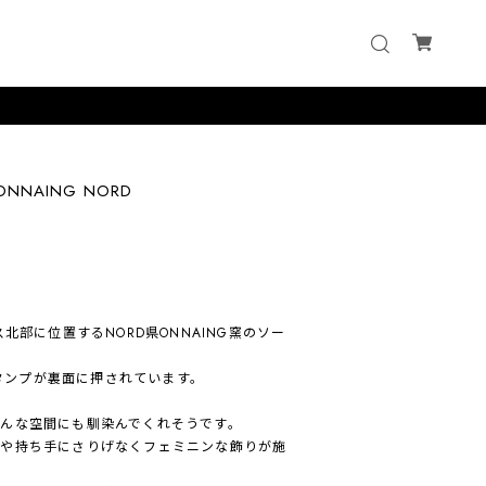
NNAING NORD
北部に位置するNORD県ONNAING窯のソー
スタンプが裏面に押されています。
んな空間にも馴染んでくれそうです。
分や持ち手にさりげなくフェミニンな飾りが施