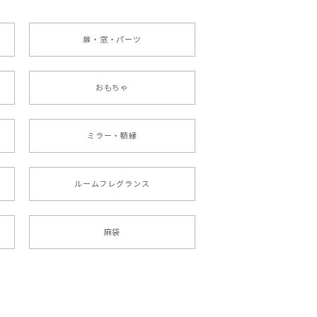
扉・窓・パーツ
おもちゃ
ミラー・額縁
ルームフレグランス
麻袋