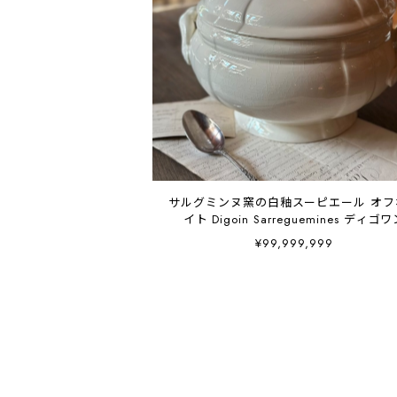
サルグミンヌ窯の白釉スーピエール オフ
イト Digoin Sarreguemines ディゴ
¥99,999,999