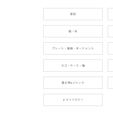
家具
紙・本
プレート・看板・オーナメント
カゴ・ケース・箱
蚤の市&ジャンク
ドライフラワー