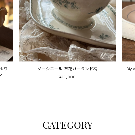
ホワ
ソーシエール 草花ガーランド柄
Di
ワン
¥11,000
CATEGORY