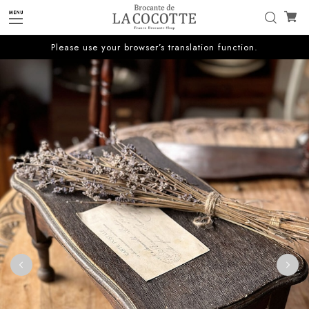
Please use your browser’s translation function.