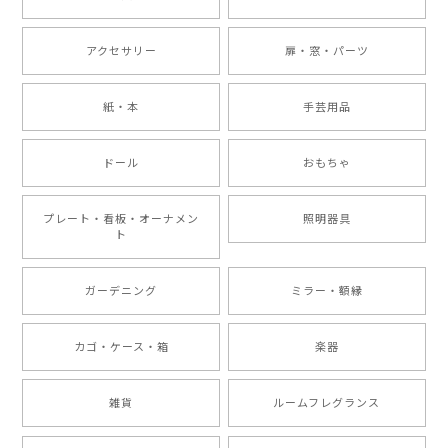
アクセサリー
扉・窓・パーツ
紙・本
手芸用品
ドール
おもちゃ
プレート・看板・オーナメン
照明器具
ト
ガーデニング
ミラー・額縁
カゴ・ケース・箱
楽器
雑貨
ルームフレグランス