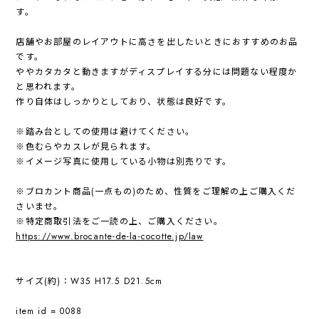
す。
店舗やお部屋のレイアウトに高さを出したいときにおすすめのお品
です。
ややカタカタと動きますがディスプレイする分には問題ない程度か
と思われます。
作り自体はしっかりとしており、状態は良好です。
※踏み台としての使用は避けてください。
※色むらやカスレが見られます。
※イメージ写真に使用している小物は別売りです。
※ブロカント商品(一点もの)のため、性質をご理解の上ご購入くだ
さいませ。
※特定商取引法をご一読の上、ご購入ください。
https://www.brocante-de-la-cocotte.jp/law
サイズ(約)：W35 H17.5 D21.5cm
item id = 0088