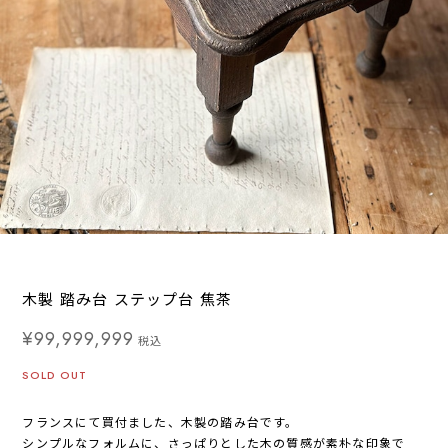
木製 踏み台 ステップ台 焦茶
¥99,999,999
税込
SOLD OUT
フランスにて買付ました、木製の踏み台です。
シンプルなフォルムに、さっぱりとした木の質感が素朴な印象で