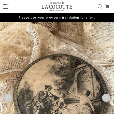
Please use your browser’s translation function.