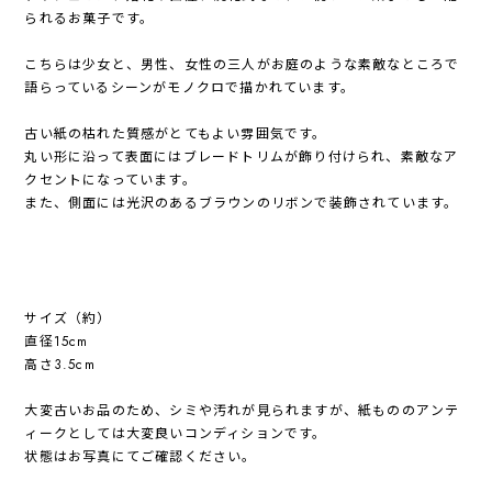
られるお菓子です。
こちらは少女と、男性、女性の三人がお庭のような素敵なところで
語らっているシーンがモノクロで描かれています。
古い紙の枯れた質感がとてもよい雰囲気です。
丸い形に沿って表面にはブレードトリムが飾り付けられ、素敵なア
クセントになっています。
また、側面には光沢のあるブラウンのリボンで装飾されています。
サイズ（約）
直径15cm
高さ3.5cm
大変古いお品のため、シミや汚れが見られますが、紙もののアンテ
ィークとしては大変良いコンディションです。
状態はお写真にてご確認ください。