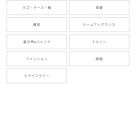
カゴ・ケース・箱
楽器
雑貨
ルームフレグランス
蚤の市&ジャンク
トルソー
ファッション
麻袋
ドライフラワー