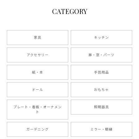
CATEGORY
家具
キッチン
アクセサリー
扉・窓・パーツ
紙・本
手芸用品
ドール
おもちゃ
プレート・看板・オーナメン
照明器具
ト
ガーデニング
ミラー・額縁