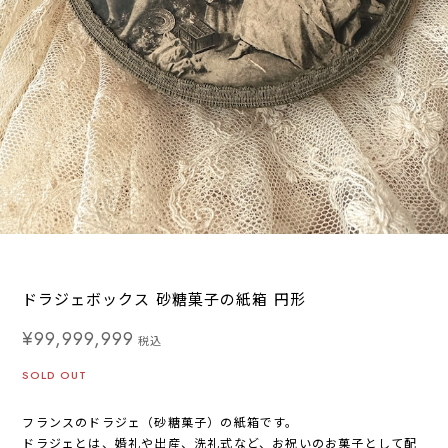
ドラジェボックス 砂糖菓子の紙箱 円形
¥99,999,999
税込
SOLD OUT
フランスのドラジェ（砂糖菓子）の紙箱です。
ドラジェとは、婚礼や出産、洗礼式など、お祝いのお菓子として配