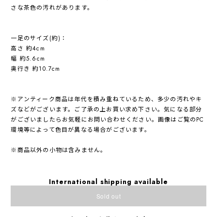
さな茶色の汚れがあります。
一足のサイズ(約)：
高さ 約4cm
幅 約5.6cm
奥行き 約10.7cm
※アンティーク商品は年代を積み重ねているため、多少の汚れやキ
ズなどがございます。ご了承の上お買い求め下さい。気になる部分
がございましたらお気軽にお問い合わせください。画像はご覧のPC
環境等によって色目が異なる場合がございます。
※商品以外の小物は含みません。
International shipping available
Sold out