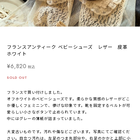
フランスアンティーク ベビーシューズ レザー 皮革
ホワイト
¥6,820
税込
SOLD OUT
フランスで買い付けしました。
オフホワイトのベビーシューズです。柔らかな質感のレザーがどこ
か優しくフェミニンで、儚げな印象です。靴を固定するベルトが可
愛らしい小さなボタンで止められています。
中にはグレーの薄紙が詰まっていました。
大変古いものです。汚れや傷などございます。写真にてご確認くだ
さい。目立つ汚れは、左足のつま先部分や、右足のかかと上部に小