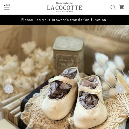
Please use your browser’s translation function.