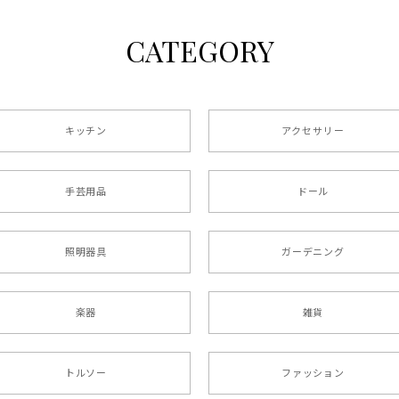
CATEGORY
キッチン
アクセサリー
手芸用品
ドール
照明器具
ガーデニング
楽器
雑貨
トルソー
ファッション