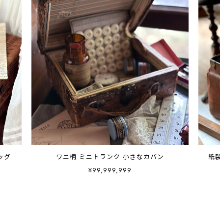
ッグ
ワニ柄 ミニトランク 小さなカバン
紙
¥99,999,999