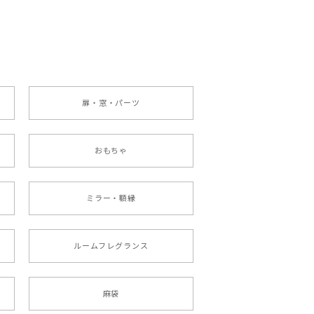
扉・窓・パーツ
おもちゃ
ミラー・額縁
ルームフレグランス
麻袋