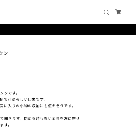
ウン
ンクです。
柄で可愛らしい印象です。
気に入りの小物の収納にも使えそうです。
て開きます。閉める時も丸い金具を左に寄せ
ます。