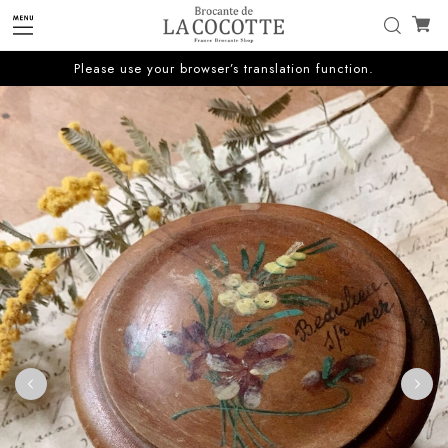
Please use your browser’s translation function.