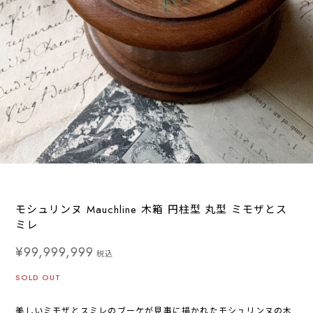
モシュリンヌ Mauchline 木箱 円柱型 丸型 ミモザとス
ミレ
¥99,999,999
税込
SOLD OUT
美しいミモザとスミレのブーケが見事に描かれたモシュリンヌの木