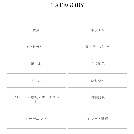
CATEGORY
家具
キッチン
アクセサリー
扉・窓・パーツ
紙・本
手芸用品
ドール
おもちゃ
プレート・看板・オーナメン
照明器具
ト
ガーデニング
ミラー・額縁