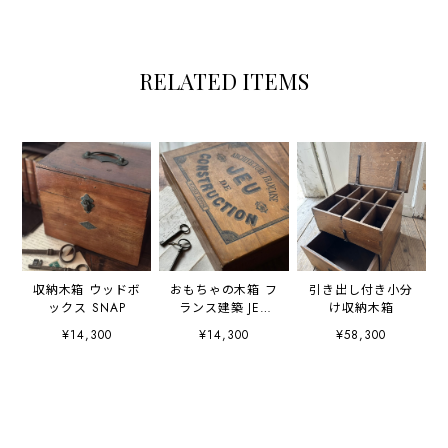
RELATED ITEMS
収納木箱 ウッドボ
おもちゃの木箱 フ
引き出し付き小分
ックス SNAP
ランス建築 JEU
け収納木箱
DE
¥14,300
¥14,300
¥58,300
CONSTRUCTION