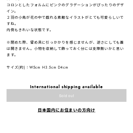
コロンとしたフォルムにピンクのグラデーションがぴったりのデザ
イン。
２羽の小鳥が花の中で戯れる素敵なイラストがとても可愛らしいで
すね。
内側もきれいな状態です。
※閉めた際、留め具に引っかかりを感じませんが、逆さにしても蓋
は開きません。小物を収納して飾っておく分には支障無いかと思い
ます。
サイズ(約)：W5cm H3.5cm D4cm
International shipping available
Sold out
日本国内にお住まいの方向け