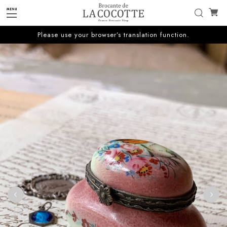
Please use your browser’s translation function.