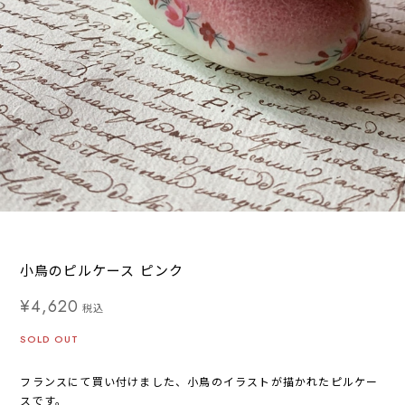
小鳥のピルケース ピンク
¥4,620
税込
SOLD OUT
フランスにて買い付けました、小鳥のイラストが描かれたピルケー
スです。