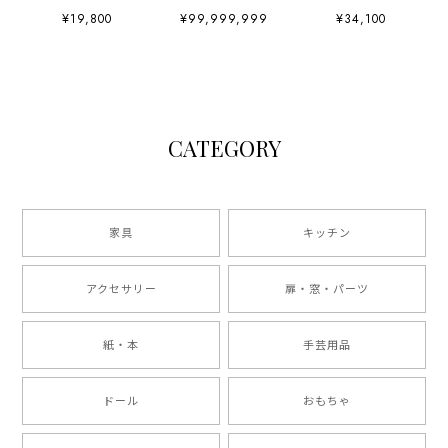
裁縫箱
¥19,800
¥99,999,999
¥34,100
CATEGORY
家具
キッチン
アクセサリー
扉・窓・パーツ
紙・本
手芸用品
ドール
おもちゃ