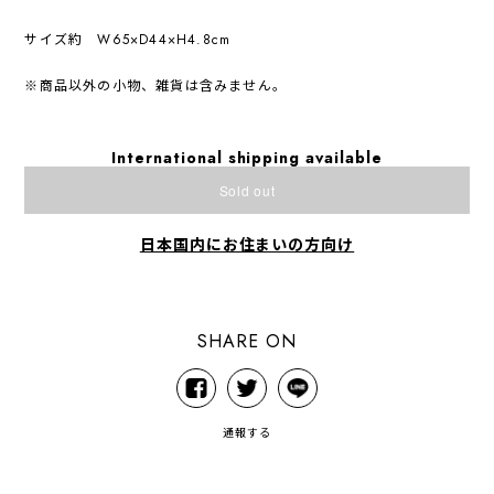
サイズ約 W65×D44×H4.8cm
※商品以外の小物、雑貨は含みません。
International shipping available
Sold out
日本国内にお住まいの方向け
SHARE ON
通報する