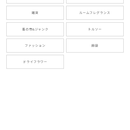
雑貨
ルームフレグランス
蚤の市&ジャンク
トルソー
ファッション
麻袋
ドライフラワー