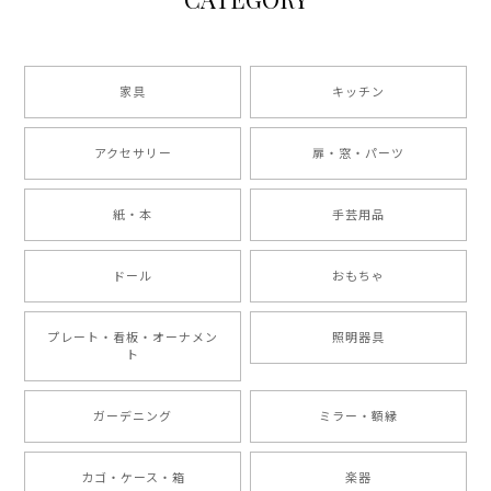
家具
キッチン
アクセサリー
扉・窓・パーツ
紙・本
手芸用品
ドール
おもちゃ
プレート・看板・オーナメン
照明器具
ト
ガーデニング
ミラー・額縁
カゴ・ケース・箱
楽器