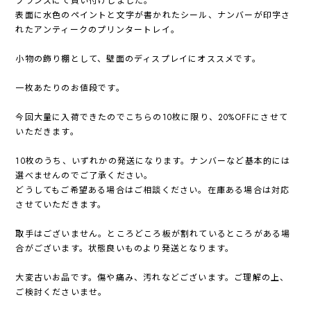
フランスにて買い付けしました。
表面に水色のペイントと文字が書かれたシール、ナンバーが印字さ
れたアンティークのプリンタートレイ。
小物の飾り棚として、壁面のディスプレイにオススメです。
一枚あたりのお値段です。
今回大量に入荷できたのでこちらの10枚に限り、20%OFFにさせて
いただきます。
10枚のうち、いずれかの発送になります。ナンバーなど基本的には
選べませんのでご了承ください。
どうしてもご希望ある場合はご相談ください。在庫ある場合は対応
させていただきます。
取手はございません。ところどころ板が割れているところがある場
合がございます。状態良いものより発送となります。
大変古いお品です。傷や痛み、汚れなどございます。ご理解の上、
ご検討くださいませ。