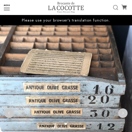
Please use your browser’s translation function.