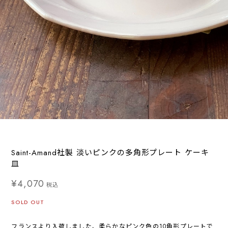
Saint-Amand社製 淡いピンクの多角形プレート ケーキ
皿
¥4,070
税込
SOLD OUT
フランスより入荷しました、柔らかなピンク色の10角形プレートで