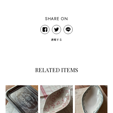
SHARE ON
通報する
RELATED ITEMS