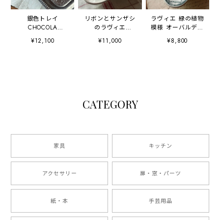
銀色トレイ
リボンとサンザシ
ラヴィエ 緑の植物
CHOCOLA
のラヴィエ
模様 オーバルディ
SUCHARD ショコ
Sarreguemines
ッシュ
¥12,100
¥11,000
¥8,800
ラ・シュシャール
EPINE
CATEGORY
家具
キッチン
アクセサリー
扉・窓・パーツ
紙・本
手芸用品