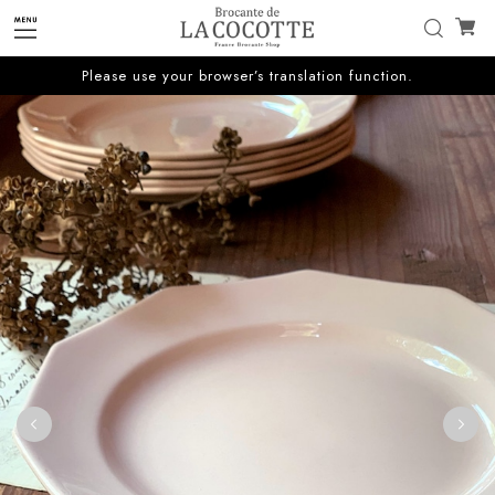
Please use your browser’s translation function.