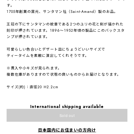
す。
1705年創業の窯元、サンタマン社（Saint-Amand）製のお品。
王冠の下にサンタマンの紋章である2つのユリの花と剣が描かれた
刻印が押されています。1896～1952年頃の製品にこのバックスタ
ンプが押されています。
可愛らしい色合いとデザート皿にちょうどいいサイズで
ティータイムを素敵に演出してくれそうです。
※貫入や小キズが見られます。
複数在庫がありますので状態の良いものからお届けとなります。
サイズ(約)：直径20 H2.2cm
International shipping available
Sold out
日本国内にお住まいの方向け