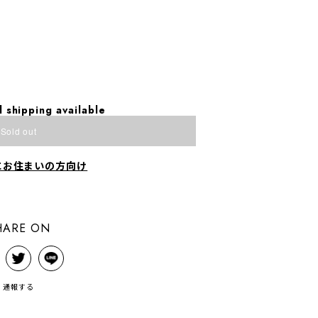
m
l shipping available
Sold out
にお住まいの方向け
HARE ON
通報する