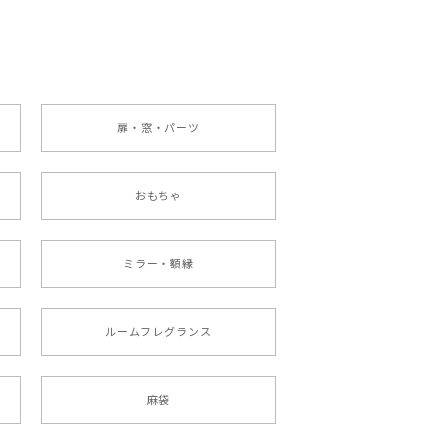
扉・窓・パーツ
おもちゃ
ミラー・額縁
ルームフレグランス
麻袋