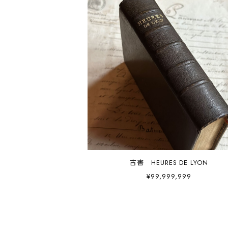
古書 HEURES DE LYON
¥99,999,999