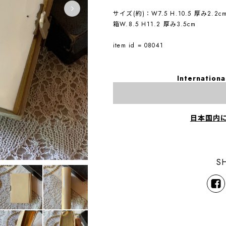
サイズ(約)：W7.5 H.10.5 厚み2.2c
箱W.8.5 H11.2 厚み3.5cm
item id = 08041
Internationa
日本国内
S