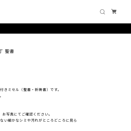
丁 聖書
付きミセル（聖書・祈祷書）です。
。
。お写真にてご確認ください。
れない細かなシミや汚れがところどころに見ら