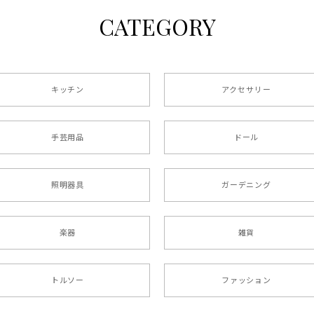
CATEGORY
キッチン
アクセサリー
手芸用品
ドール
照明器具
ガーデニング
楽器
雑貨
トルソー
ファッション