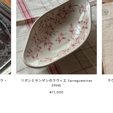
コラ・
リボンとサンザシのラヴィエ Sarreguemines
ラ
EPINE
¥11,000