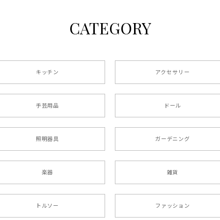
CATEGORY
キッチン
アクセサリー
手芸用品
ドール
照明器具
ガーデニング
楽器
雑貨
トルソー
ファッション