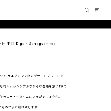
 Digoin Sarreguemines
ワン サルグミンヌ窯のデザートプレートで
な花リムがシンプルながら存在感を放つ1枚で
午後のティータイムにいかがでしょうか。
いものからお届け致します。