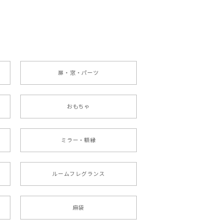
扉・窓・パーツ
おもちゃ
ミラー・額縁
ルームフレグランス
麻袋