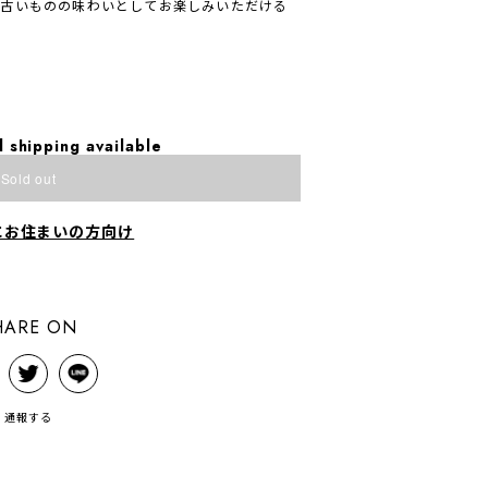
、古いものの味わいとしてお楽しみいただける
l shipping available
Sold out
にお住まいの方向け
HARE ON
通報する