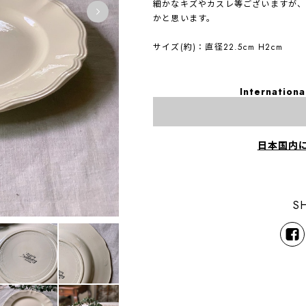
細かなキズやカスレ等ございますが
かと思います。
サイズ(約)：直径22.5cm H2cm
Internationa
日本国内
S