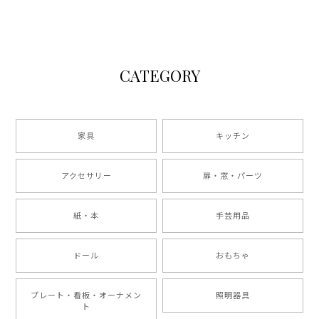
CATEGORY
家具
キッチン
アクセサリー
扉・窓・パーツ
紙・本
手芸用品
ドール
おもちゃ
プレート・看板・オーナメン
照明器具
ト