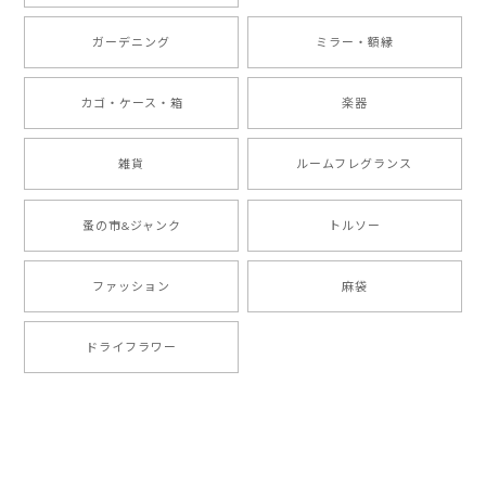
ガーデニング
ミラー・額縁
カゴ・ケース・箱
楽器
雑貨
ルームフレグランス
蚤の市&ジャンク
トルソー
ファッション
麻袋
ドライフラワー