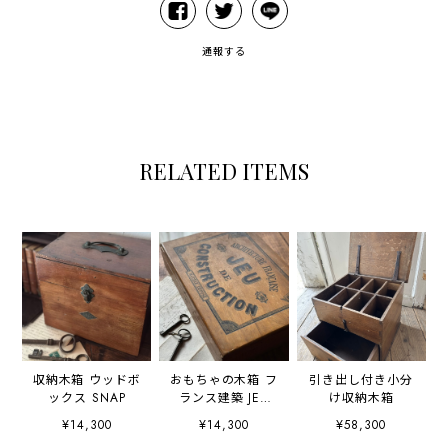
通報する
RELATED ITEMS
収納木箱 ウッドボ
おもちゃの木箱 フ
引き出し付き小分
ックス SNAP
ランス建築 JEU
け収納木箱
DE
¥14,300
¥14,300
¥58,300
CONSTRUCTION