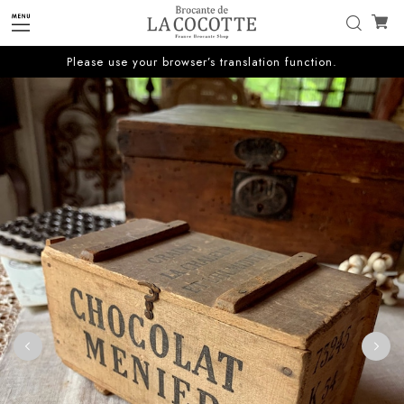
Please use your browser’s translation function.