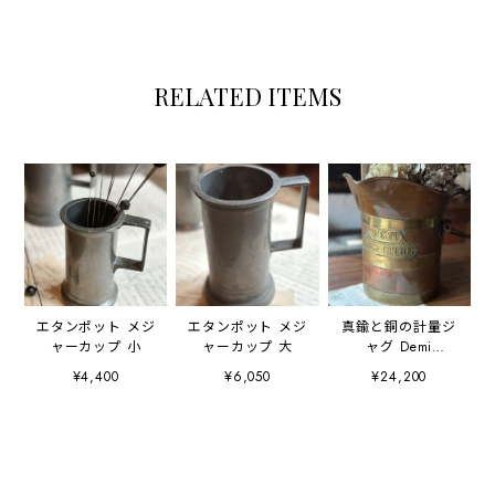
RELATED ITEMS
エタンポット メジ
エタンポット メジ
真鍮と銅の計量ジ
ャーカップ 小
ャーカップ 大
ャグ Demi
Decalitre メジャ
¥4,400
¥6,050
¥24,200
ーカップ