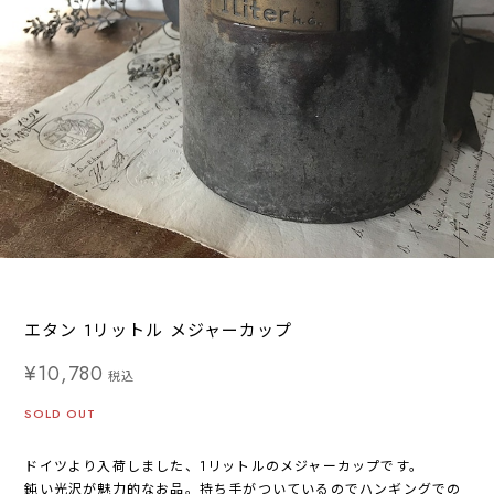
エタン 1リットル メジャーカップ
¥10,780
税込
SOLD OUT
ドイツより入荷しました、1リットルのメジャーカップです。
鈍い光沢が魅力的なお品。持ち手がついているのでハンギングでの