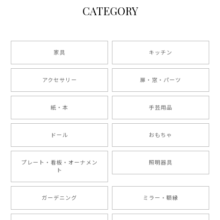
CATEGORY
家具
キッチン
アクセサリー
扉・窓・パーツ
紙・本
手芸用品
ドール
おもちゃ
プレート・看板・オーナメン
照明器具
ト
ガーデニング
ミラー・額縁