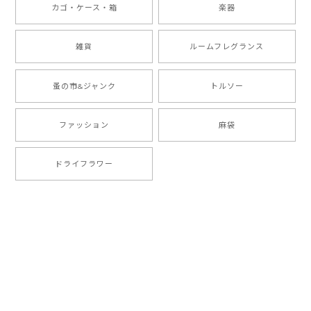
カゴ・ケース・箱
楽器
雑貨
ルームフレグランス
蚤の市&ジャンク
トルソー
ファッション
麻袋
ドライフラワー