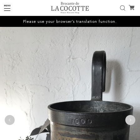
Please use your browser’s translation function.