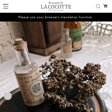
Please use your browser’s translation function.