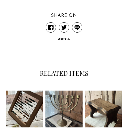
SHARE ON
通報する
RELATED ITEMS