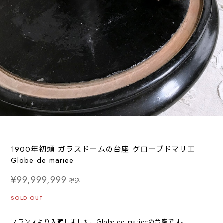
1900年初頭 ガラスドームの台座 グローブドマリエ
Globe de mariee
¥99,999,999
税込
SOLD OUT
フランスより入荷しました、Globe de marieeの台座です。