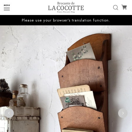
Please use your browser’s translation function.