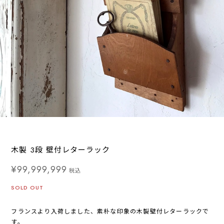
木製 3段 壁付レターラック
¥99,999,999
税込
SOLD OUT
フランスより入荷しました、素朴な印象の木製壁付レターラックで
す。