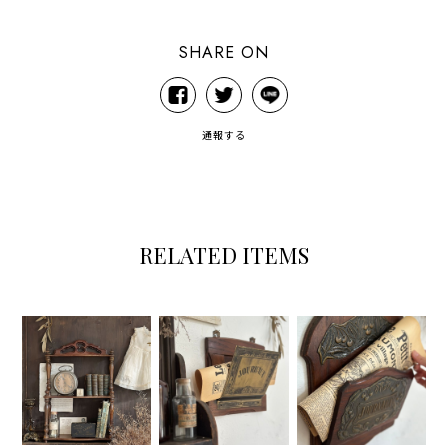
SHARE ON
通報する
RELATED ITEMS