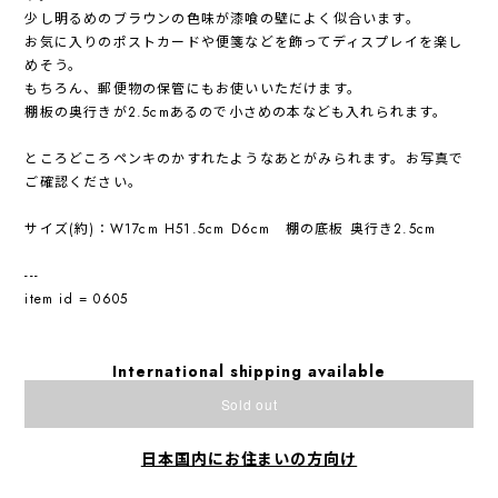
少し明るめのブラウンの色味が漆喰の壁によく似合います。
お気に入りのポストカードや便箋などを飾ってディスプレイを楽し
めそう。
もちろん、郵便物の保管にもお使いいただけます。
棚板の奥行きが2.5cmあるので小さめの本なども入れられます。
ところどころペンキのかすれたようなあとがみられます。お写真で
ご確認ください。
サイズ(約)：W17cm H51.5cm D6cm 棚の底板 奥行き2.5cm
---
item id = 0605
International shipping available
Sold out
日本国内にお住まいの方向け