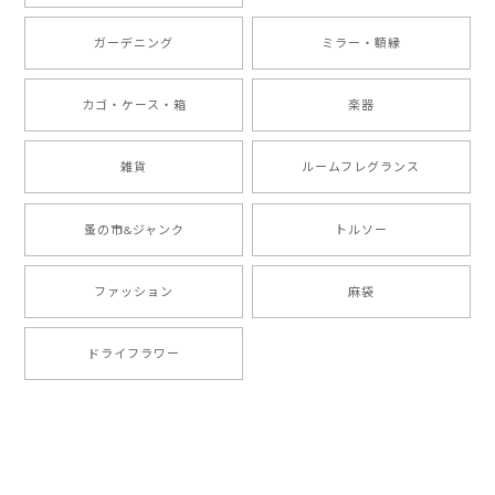
ガーデニング
ミラー・額縁
カゴ・ケース・箱
楽器
雑貨
ルームフレグランス
蚤の市&ジャンク
トルソー
ファッション
麻袋
ドライフラワー