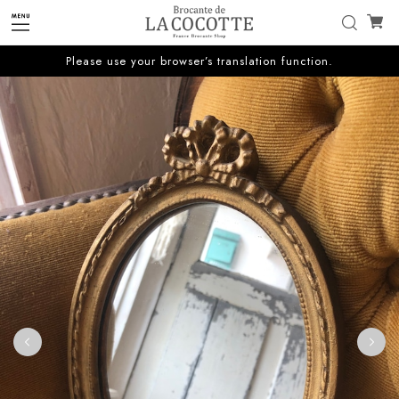
Please use your browser’s translation function.