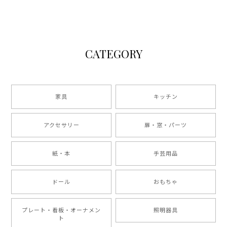
CATEGORY
家具
キッチン
アクセサリー
扉・窓・パーツ
紙・本
手芸用品
ドール
おもちゃ
プレート・看板・オーナメン
照明器具
ト