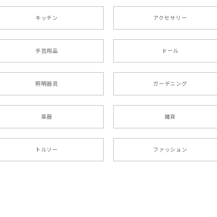
キッチン
アクセサリー
手芸用品
ドール
照明器具
ガーデニング
楽器
雑貨
トルソー
ファッション