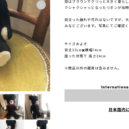
目はブラウンでクリっと大きく愛らし
クシャクシャっとなったリボンが当時
目立った破れや汚れはないですが、大
みなどございます。写真にてご確認く
サイズおよそ
背丈32cm✖️横幅14cm
座った状態で 高さ24cm
※商品以外の雑貨は含みません。
Internationa
日本国内