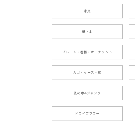
家具
紙・本
プレート・看板・オーナメント
カゴ・ケース・箱
蚤の市&ジャンク
ドライフラワー