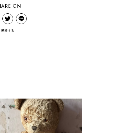
HARE ON
通報する