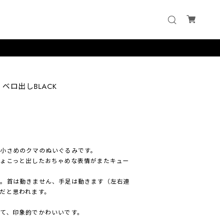
ベロ出しBLACK
小さめのクマのぬいぐるみです。
ょこっと出したおちゃめな表情がまたキュー
め。首は動きません、手足は動きます（左右連
だと思われます。
て、印象的でかわいいです。