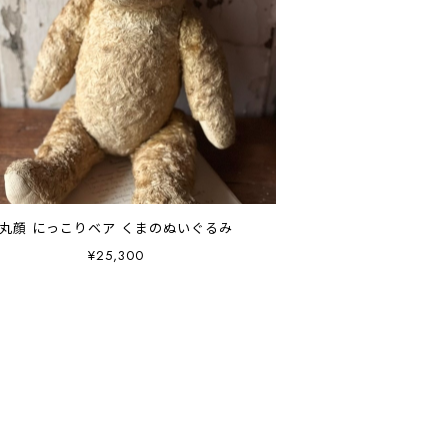
丸顔 にっこりベア くまのぬいぐるみ
¥25,300