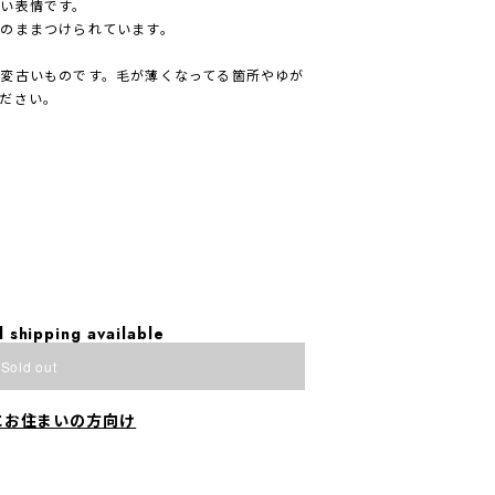
い表情です。
のままつけられています。
変古いものです。毛が薄くなってる箇所やゆが
ださい。
l shipping available
Sold out
にお住まいの方向け