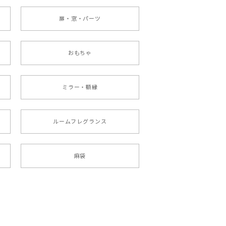
扉・窓・パーツ
おもちゃ
ミラー・額縁
ルームフレグランス
麻袋