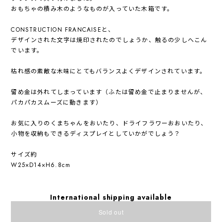
おもちゃの積み木のようなものが入っていた木箱です。
CONSTRUCTION FRANCAISEと、
デザインされた文字は焼印されたのでしょうか、触るの少しへこん
でいます。
枯れ感の素敵な木味にとてもバランスよくデザインされています。
留め金は外れてしまっています（ふたは留め金で止まりませんが、
パカパカスムーズに動きます）
お気に入りのくまちゃんをおいたり、ドライフラワーおおいたり、
小物を収納もできるディスプレイとしていかがでしょう？
サイズ約
W25×D14×H6.8cm
International shipping available
Sold out