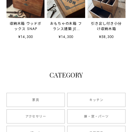
収納木箱 ウッドボ
おもちゃの木箱 フ
引き出し付き小分
ックス SNAP
ランス建築 JEU
け収納木箱
DE
¥14,300
¥14,300
¥58,300
CONSTRUCTION
CATEGORY
家具
キッチン
アクセサリー
扉・窓・パーツ