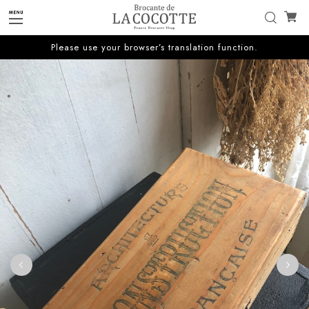
Please use your browser’s translation function.