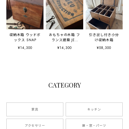
収納木箱 ウッドボ
おもちゃの木箱 フ
引き出し付き小分
ックス SNAP
ランス建築 JEU
け収納木箱
DE
¥14,300
¥14,300
¥58,300
CONSTRUCTION
CATEGORY
家具
キッチン
アクセサリー
扉・窓・パーツ