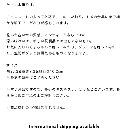
た古い木箱です。
チョコレートの入ってた箱で、このこだわり。トメの金具にまで細
かな細工でこだわりが感じられます。
乾いた古い木の質感、アンティークならではの
深い味わいは、新しい既製品では出しえないもの。
お気に入りのくまちゃんと飾ってみたり、グリーンを飾ってみた
り。空間がグッと雰囲気あるものになりますよ。
サイズ
幅20.2✖️高さ9.2✖️奥行き10.2cm
※多少の誤差はご了承ください
※古いお品ですので、多少のキズやスレ、はげなどございます。あ
らかじめご了承の上ご検討ください。
※商品以外の小物は含まれません。
International shipping available