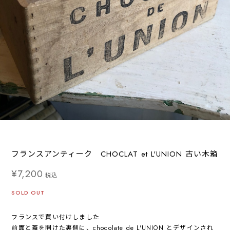
フランスアンティーク CHOCLAT et L'UNION 古い木箱
¥7,200
税込
SOLD OUT
フランスで買い付けしました
前面と蓋を開けた裏側に、chocolate de L'UNION とデザインされ