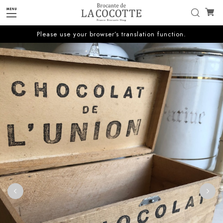
Please use your browser’s translation function.