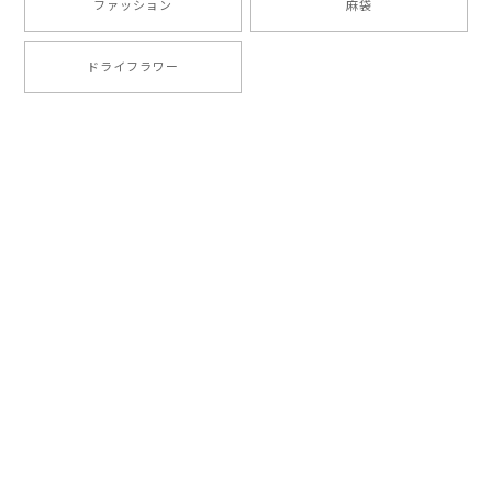
ファッション
麻袋
ドライフラワー