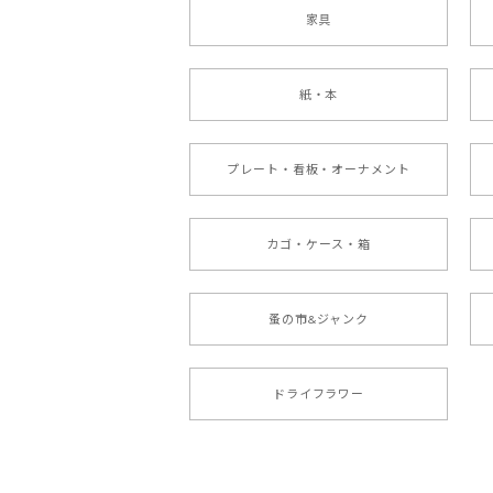
家具
紙・本
プレート・看板・オーナメント
カゴ・ケース・箱
蚤の市&ジャンク
ドライフラワー