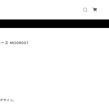
ス MO08001
。
デザイン。