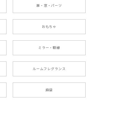
扉・窓・パーツ
おもちゃ
ミラー・額縁
ルームフレグランス
麻袋