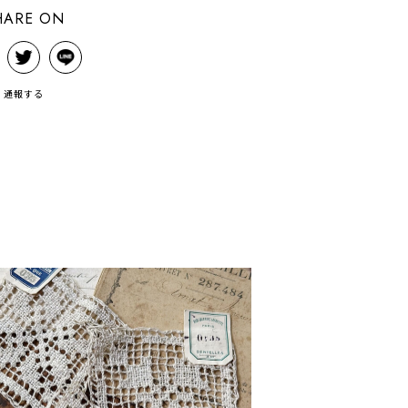
HARE ON
通報する