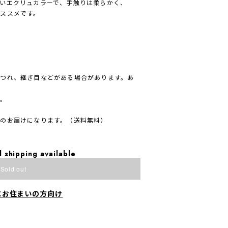
いエクリュカラーで、手触りは柔らかく、
ススメです。
つれ、継ぎ目などがある場合があります。あ
せ。
のお届けになります。（送料無料）
l shipping available
Sold out
にお住まいの方向け