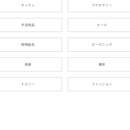
キッチン
アクセサリー
手芸用品
ドール
照明器具
ガーデニング
楽器
雑貨
トルソー
ファッション