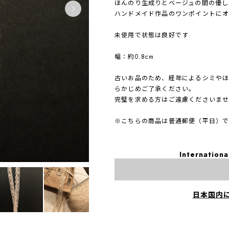
ほんのり生成りとベージュの間の優し
ハンドメイド作品のワンポイントにオ
未使用で状態は良好です
幅：約0.8cm
古いお品のため、経年によるシミやほ
らかじめご了承ください。
完璧を求める方はご遠慮くださいま
※こちらの商品は普通郵便（平日）で
Internationa
日本国内