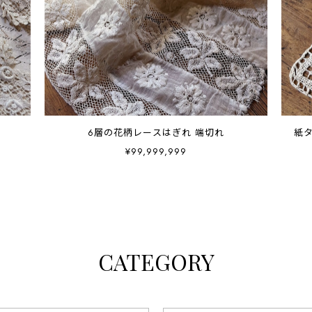
6層の花柄レースはぎれ 端切れ
紙
¥99,999,999
CATEGORY