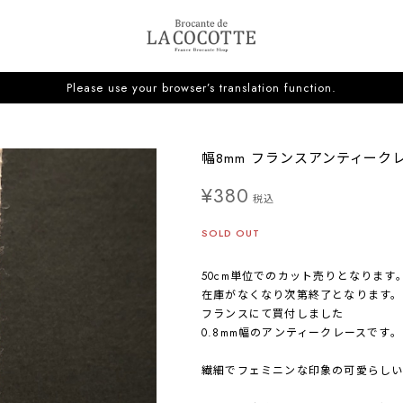
Please use your browser’s translation function.
幅8mm フランスアンティークレー
¥380
税込
SOLD OUT
50cm単位でのカット売りとなります
在庫がなくなり次第終了となります。
フランスにて買付しました
0.8mm幅のアンティークレースです。
繊細でフェミニンな印象の可愛らしい