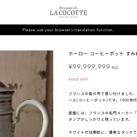
Please use your browser’s translation function.
ホーロー コーヒーポット すみれ
¥99,999,999
税込
SOLD OUT
フランスの蚤の市で買い付けました、
ール(コーヒーポット)です。1900年
底面には、フランスの名門メーカー「B&W
タンプがしっかりと残っています。
ホワイトの琺瑯肌に、優美なタッチで