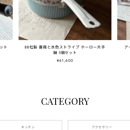
ット
BB社製 薔薇と水色ストライプ ホーロー片手
アイ
鍋 5個セット
¥61,600
CATEGORY
キッチン
アクセサリー