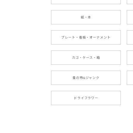
紙・本
プレート・看板・オーナメント
カゴ・ケース・箱
蚤の市&ジャンク
ドライフラワー