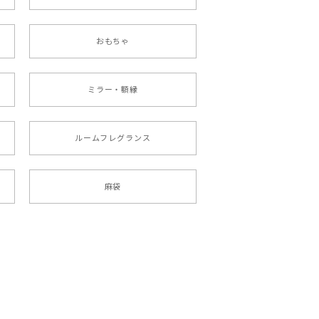
おもちゃ
ミラー・額縁
ルームフレグランス
麻袋