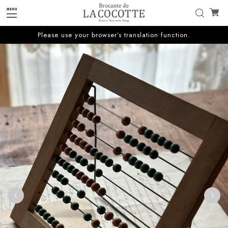
Please use your browser’s translation function.