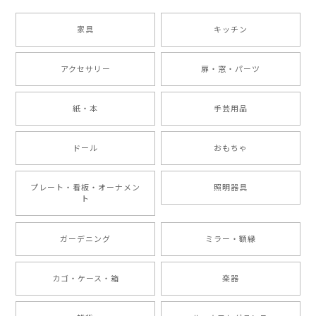
家具
キッチン
アクセサリー
扉・窓・パーツ
紙・本
手芸用品
ドール
おもちゃ
プレート・看板・オーナメン
照明器具
ト
ガーデニング
ミラー・額縁
カゴ・ケース・箱
楽器