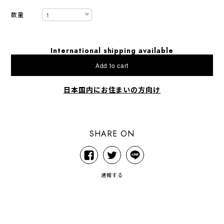
数量
International shipping available
Add to cart
日本国内にお住まいの方向け
SHARE ON
通報する