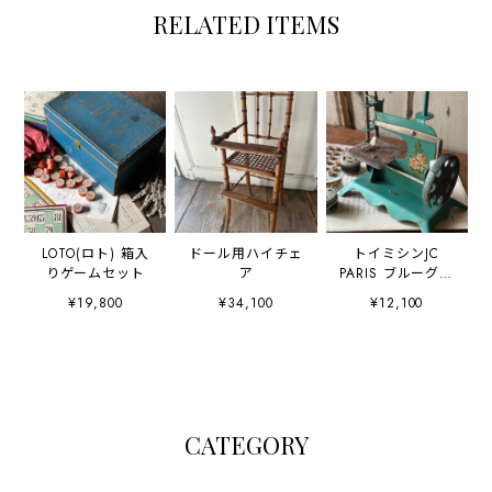
RELATED ITEMS
LOTO(ロト) 箱入
ドール用ハイチェ
トイミシンJC
りゲームセット
ア
PARIS ブルーグリ
ーン BABYシリー
¥19,800
¥34,100
¥12,100
ズ
CATEGORY