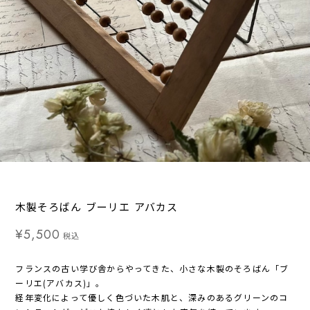
木製そろばん ブーリエ アバカス
¥5,500
税込
フランスの古い学び舎からやってきた、小さな木製のそろばん「ブ
ーリエ(アバカス)」。
経年変化によって優しく色づいた木肌と、深みのあるグリーンのコ